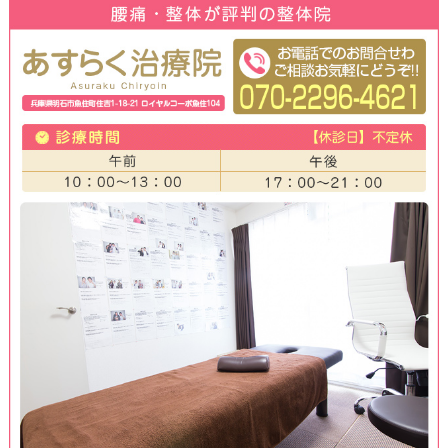
さらにはリフトアップ効果も期待で
わ、たるみ、ほうれい線などアンチ
果も得られます。
小顔矯正をすることで、全身の調整
り、健康的な体つくりに役立ちます
まずはお気軽に明石市・加古川市・
らく治療院へご相談ください。
当院での小顔矯正の特徴
矯正術と聞くと、無理やりぐりぐり