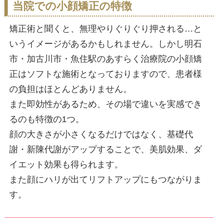
顔の左右のバランスが悪い
小顔矯正ってどんなことを
小顔矯正とは小顔になるための矯正
います。
顔の骨格を矯正して元の位置に戻し
で、血行やリンパの流れが改善し、
されます。
また骨格バランスが左右対称になる
左右のバランスも整います。