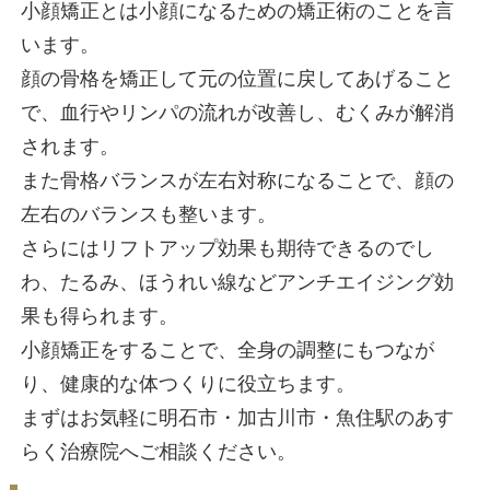
このようなお悩みはありま
顔の大きさが気になる
しわ、たるみ、ほうれい線をなん
フェイスラインのたるみやむくみ