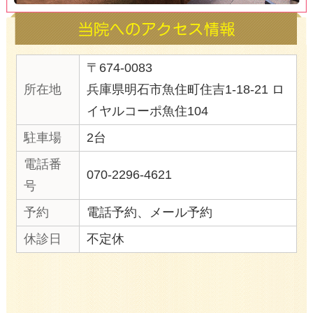
いうイメージがあるかもしれません
市・加古川市・魚住駅のあすらく治
正はソフトな施術となっております
の負担はほとんどありません。
また即効性があるため、その場で違
るのも特徴の1つ。
顔の大きさが小さくなるだけではな
謝・新陳代謝がアップすることで、
イエット効果も得られます。
また顔にハリが出てリフトアップに