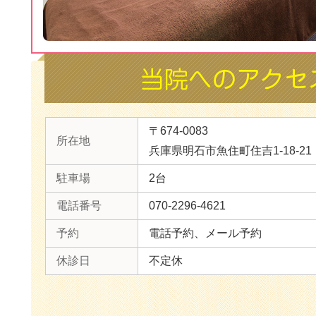
〒674-0083
所在地
兵庫県明石市魚住町住吉1-18-21
駐車場
2台
電話番号
070-2296-4621
予約
電話予約、メール予約
休診日
不定休