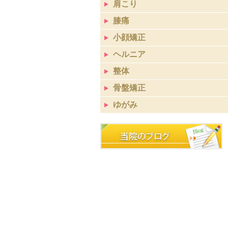
肩こり
膝痛
小顔矯正
ヘルニア
整体
骨盤矯正
ゆがみ