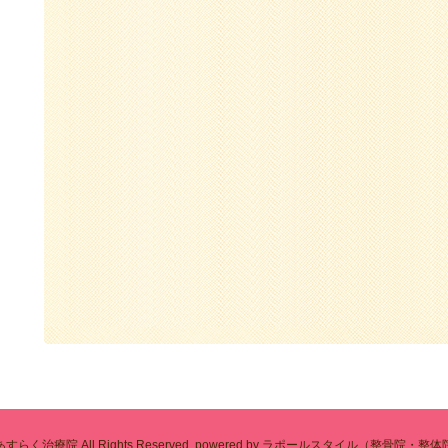
あすらく治療院
All Rights Reserved.
powered by ラポールスタイル（整骨院・整