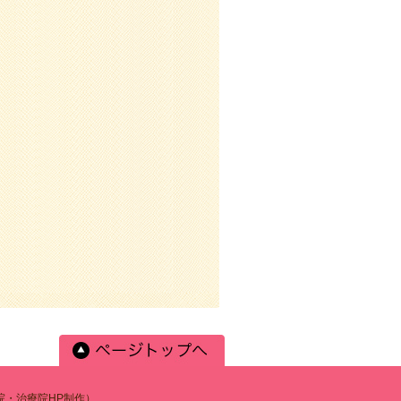
体院・治療院HP制作）