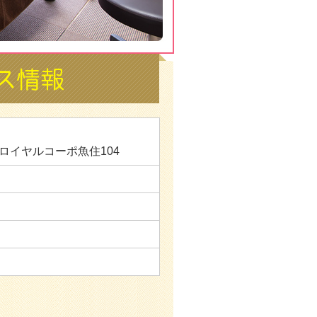
 ロイヤルコーポ魚住104