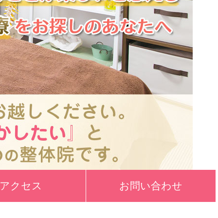
アクセス
お問い合わせ