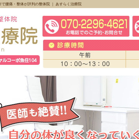
市で腰痛・整体が評判の整体院 ｜ あすらく治療院