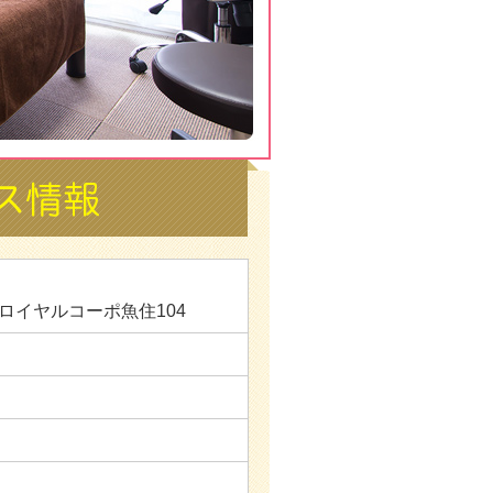
 ロイヤルコーポ魚住104