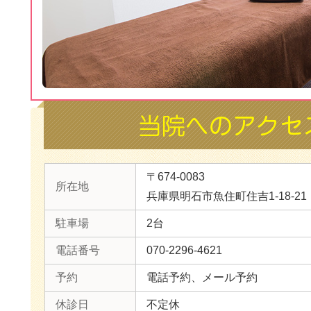
〒674-0083
所在地
兵庫県明石市魚住町住吉1-18-21
駐車場
2台
電話番号
070-2296-4621
予約
電話予約、メール予約
休診日
不定休