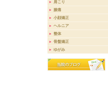
肩こり
膝痛
小顔矯正
ヘルニア
整体
骨盤矯正
ゆがみ