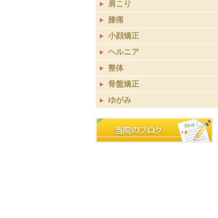
肩こり
膝痛
小顔矯正
ヘルニア
整体
骨盤矯正
ゆがみ