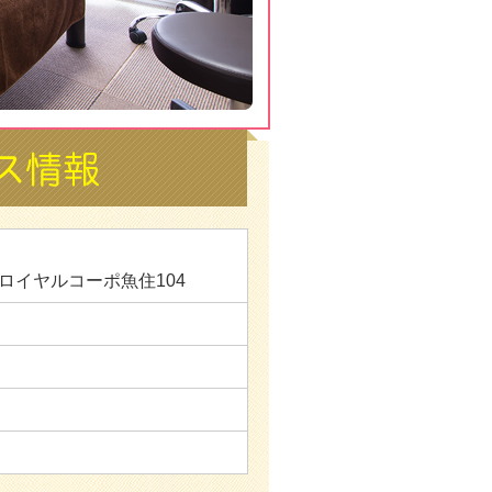
 ロイヤルコーポ魚住104