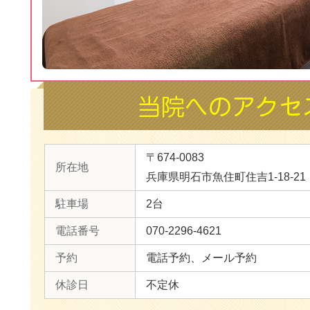
〒674-0083
所在地
兵庫県明石市魚住町住吉1-18-21
駐車場
2台
電話番号
070-2296-4621
予約
電話予約、メール予約
休診日
不定休