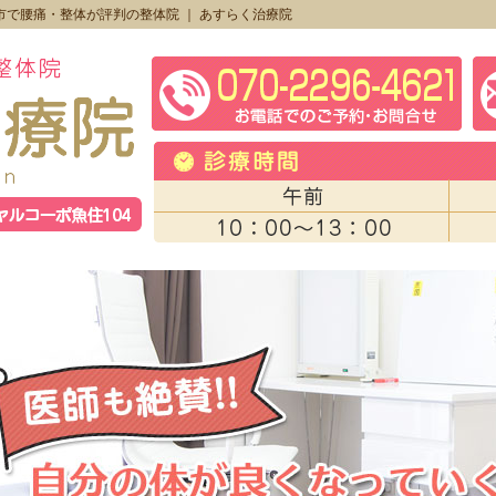
市で腰痛・整体が評判の整体院 ｜ あすらく治療院