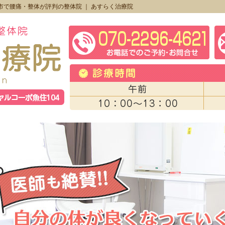
市で腰痛・整体が評判の整体院 ｜ あすらく治療院