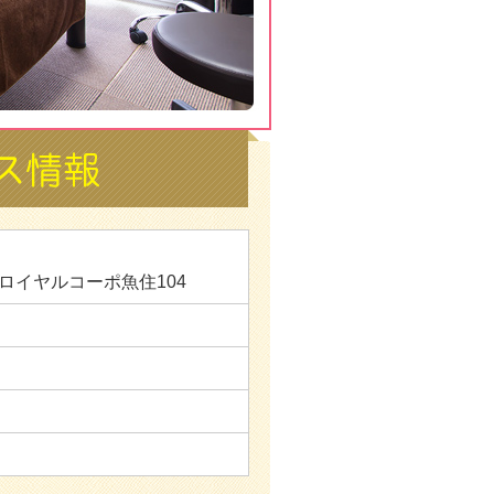
 ロイヤルコーポ魚住104