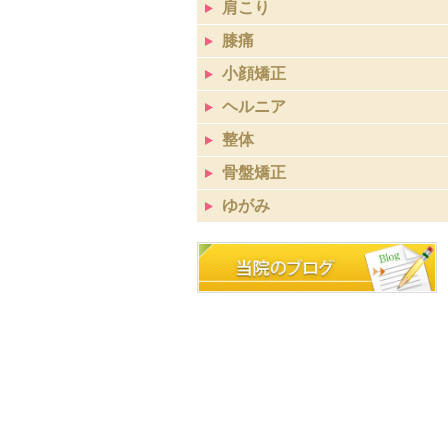
肩こり
膝痛
小顔矯正
ヘルニア
整体
骨盤矯正
ゆがみ