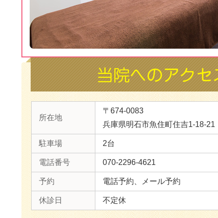
〒674-0083
所在地
兵庫県明石市魚住町住吉1-18-21
駐車場
2台
電話番号
070-2296-4621
予約
電話予約、メール予約
休診日
不定休