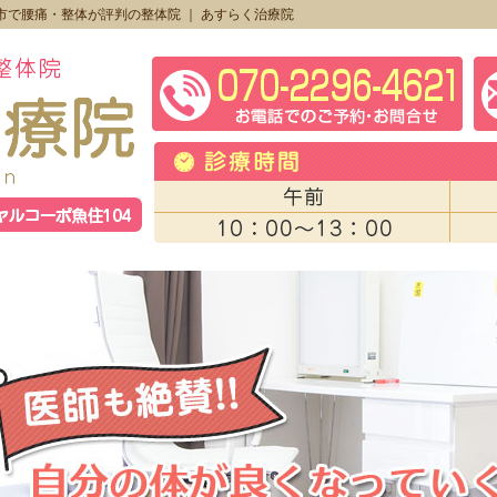
市で腰痛・整体が評判の整体院 ｜ あすらく治療院