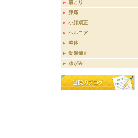
肩こり
膝痛
小顔矯正
ヘルニア
整体
骨盤矯正
ゆがみ