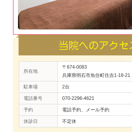
〒674-0083
所在地
兵庫県明石市魚住町住吉1-18-21
駐車場
2台
電話番号
070-2296-4621
予約
電話予約、メール予約
休診日
不定休