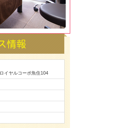
 ロイヤルコーポ魚住104