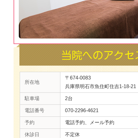
〒674-0083
所在地
兵庫県明石市魚住町住吉1-18-21
駐車場
2台
電話番号
070-2296-4621
予約
電話予約、メール予約
休診日
不定休