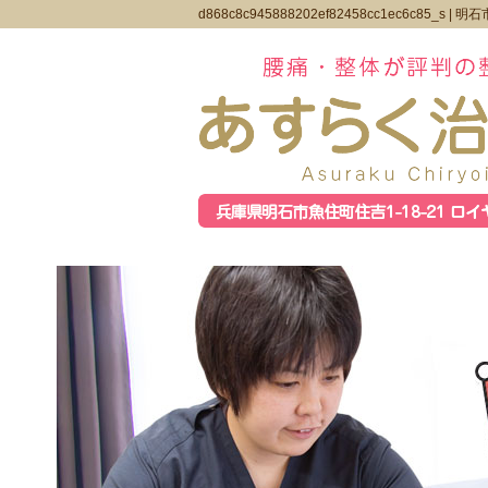
d868c8c945888202ef82458cc1ec6c85_s |
明石