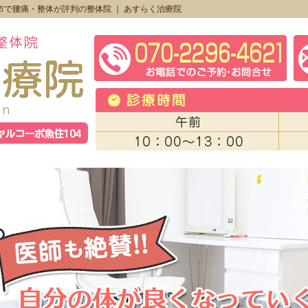
市で腰痛・整体が評判の整体院 ｜ あすらく治療院