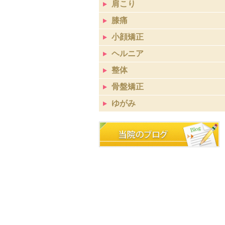
肩こり
膝痛
小顔矯正
ヘルニア
整体
骨盤矯正
ゆがみ