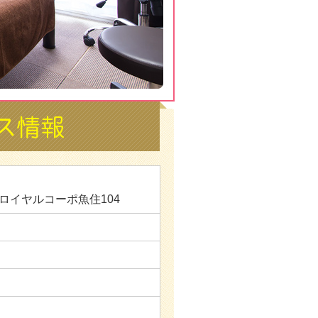
 ロイヤルコーポ魚住104